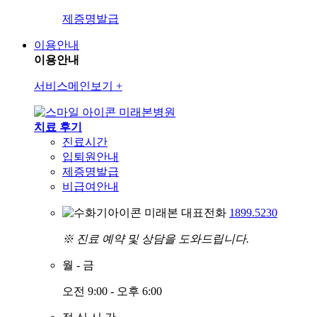
제증명발급
이용안내
이용안내
서비스메인보기
+
미래본병원
치료 후기
진료시간
입퇴원안내
제증명발급
비급여안내
미래본 대표전화
1899.5230
※ 진료 예약 및 상담을 도와드립니다.
월
-
금
오전 9:00 - 오후 6:00