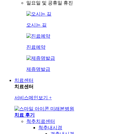
일요일 및 공휴일 휴진
오시는 길
진료예약
제증명발급
치료센터
치료센터
서비스메인보기
+
미래본병원
치료 후기
척추치료센터
척추내시경
경추내시경