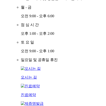
월
-
금
오전 9:00 - 오후 6:00
점
심
시
간
오후 1:00 - 오후 2:00
토
요
일
오전 9:00 - 오후 1:00
일요일 및 공휴일 휴진
오시는 길
진료예약