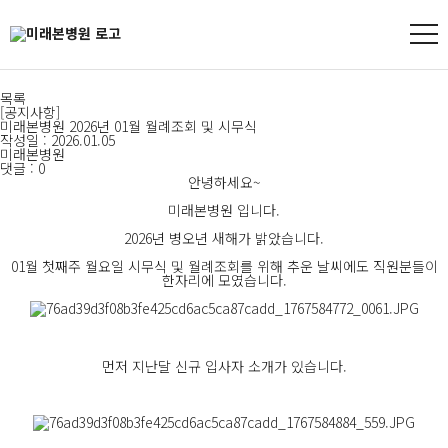
목록
[공지사항]
미래본병원 2026년 01월 월례조회 및 시무식
작성일 : 2026.01.05
미래본병원
댓글 : 0
안녕하세요~
미래본병원 입니다.
2026년 병오년 새해가 밝았습니다.
01월 첫째주 월요일 시무식 및 월례조회를 위해 추운 날씨에도 직원분들이
한자리에 모였습니다.
먼저 지난달 신규 입사자 소개가 있습니다.