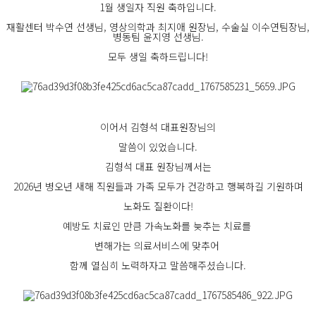
1월 생일자 직원 축하입니다.
재활센터 박수연 선생님, 영상의학과 최지애 원장님, 수술실 이수연팀장님,
병동팀 윤지영 선생님.
모두 생일 축하드립니다!
이어서 김형석 대표원장님의
말씀이 있었습니다.
김형석 대표 원장님께서는
2026년 병오년 새해 직원들과 가족 모두가 건강하고 행복하길 기원하며
노화도 질환이다!
예방도 치료인 만큼 가속노화를 늦추는 치료를
변해가는 의료서비스에 맞추어
함께 열심히 노력하자고 말씀해주셨습니다.